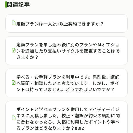
関連記事
定額プランは一人2つ以上契約できますか？
定額プランを申し込み後に別のプランやAIオプショ
ンを追加したり支払いサイクルを変更することはで
きますか？
学べる・お手軽プランを利用中です。添削後、講師
へ質問・相談したいと考えています。しかし、ポイ
ントは持っていません。どうすればいいですか？
ポイントと学べるプランを併用してアイディービジ
ネスに入稿しました。校正・翻訳が約束の納期に間
に合わなかったら、入稿に利用したポイントや学べ
るプランはどうなりますか？#BIZ