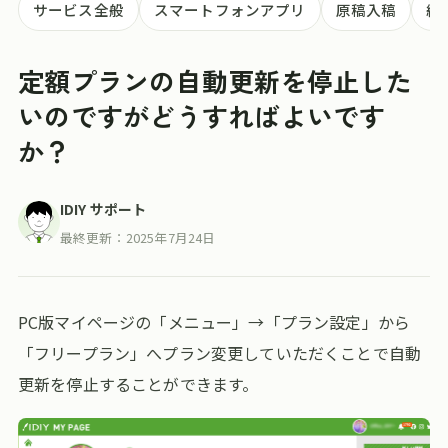
サービス全般
スマートフォンアプリ
原稿入稿
納
定額プランの自動更新を停止した
いのですがどうすればよいです
か？
IDIY サポート
最終更新：
2025年7月24日
PC版マイページの「メニュー」→「プラン設定」から
「フリープラン」へプラン変更していただくことで自動
更新を停止することができます。