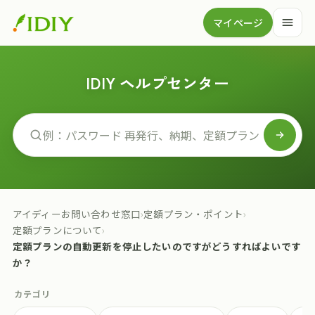
マイページ
IDIY ヘルプセンター
アイディーお問い合わせ窓口
›
定額プラン・ポイント
›
定額プランについて
›
定額プランの自動更新を停止したいのですがどうすればよいです
か？
カテゴリ