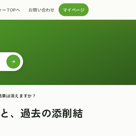
ィーTOPへ
お問い合わせ
マイページ
結果は消えますか？
と、過去の添削結