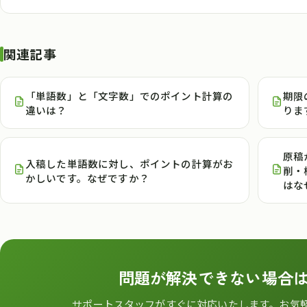
関連記事
「単語数」と「文字数」でのポイント計算の
期限
違いは？
りま
原稿
入稿した単語数に対し、ポイントの計算がお
削・
かしいです。なぜですか？
はな
問題が解決できない場合
サポートスタッフがすぐに対応いたします。お気