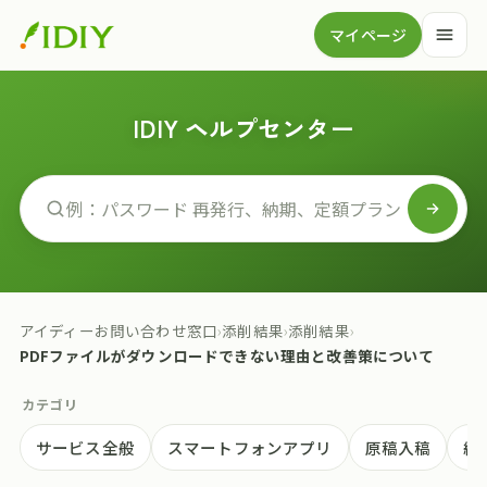
マイページ
IDIY ヘルプセンター
アイディーお問い合わせ窓口
›
添削結果
›
添削結果
›
PDFファイルがダウンロードできない理由と改善策について
カテゴリ
サービス全般
スマートフォンアプリ
原稿入稿
納