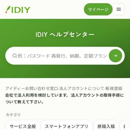
マイページ
IDIY ヘルプセンター
アイディーお問い合わせ窓口
›
法人アカウントについて
›
新規登録
›
会社で法人利用を検討しています。法人アカウントの取得手順に
ついて教えて下さい。
カテゴリ
サービス全般
スマートフォンアプリ
原稿入稿
納