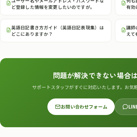
ユーザー名やメールアドレス・パスワードな
何も
ど登録した情報を変更したいのですが。
有効
英語日記書き方ガイド（英語日記表現集）は
講師
どこにありますか？
えて
問題が解決できない場合
サポートスタッフがすぐに対応いたします。お気
お問い合わせフォーム
LI