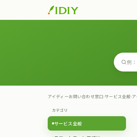
アイディーお問い合わせ窓口
›
サービス全般
›
ア
カテゴリ
サービス全般