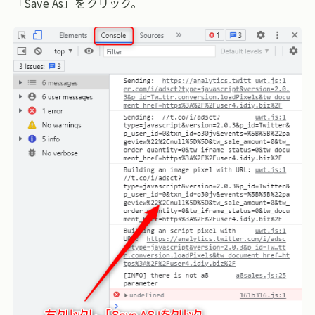
「Save As」をクリック。